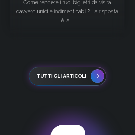
Come rendere i tuoi biglietti da visita
davvero unici e indimenticabili? La risposta
è la ...
TUTTI GLI ARTICOLI