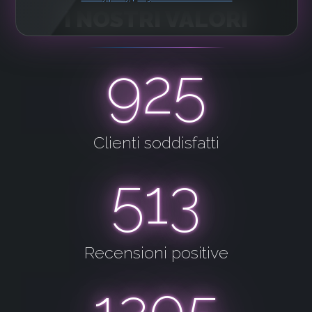
I NOSTRI VALORI
925
Clienti soddisfatti
513
Recensioni positive
1205