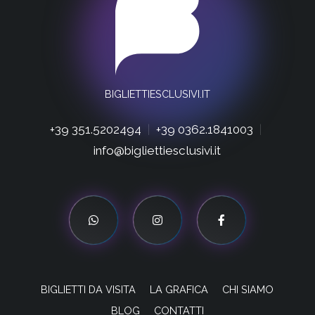
BIGLIETTIESCLUSIVI.IT
+39 351.5202494
|
+39 0362.1841003
|
info@bigliettiesclusivi.it
BIGLIETTI DA VISITA
LA GRAFICA
CHI SIAMO
BLOG
CONTATTI