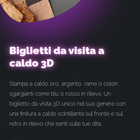
Biglietti da visita a
caldo 3D
Stampa a caldo oro, argento, rame o colori
sgargianti come blu o rosso in rilievo. Un
biglietto da visita 3D unico nel suo genere con
una finitura a caldo scintillante sul fronte e sul
retro in rilievo che senti sulle tue dita.